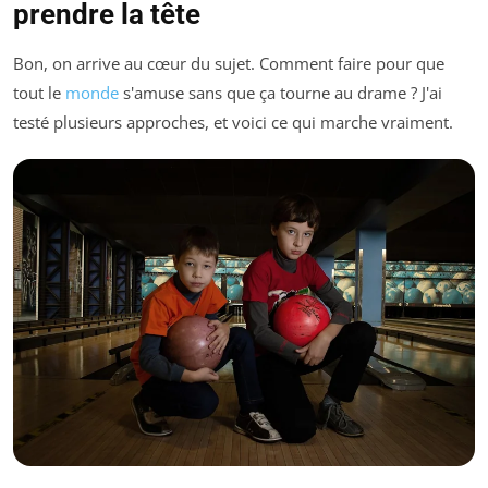
prendre la tête
Bon, on arrive au cœur du sujet. Comment faire pour que
tout le
monde
s'amuse sans que ça tourne au drame ? J'ai
testé plusieurs approches, et voici ce qui marche vraiment.