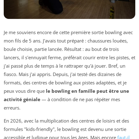
Je me souviens encore de cette première sortie bowling avec
mon fils de 5 ans. J'avais tout préparé : chaussures louées,
boule choisie, partie lancée. Résultat : au bout de trois
lancers, il s'ennuyait ferme, préférait courir entre les pistes, et
j'ai passé plus de temps à le rattraper qu'à jouer. Bref, un
fiasco. Mais j'ai appris. Depuis, j'ai testé des dizaines de
formats, des centres de bowling aux pistes adaptées, et je
peux vous dire que
le bowling en famille peut être une
activité géniale
— à condition de ne pas répéter mes
erreurs.
En 2026, avec la multiplication des centres de loisirs et des
formules "kids-friendly", le bowling est devenu une sortie
accessible et ludique pour tous les âges. Mais encore
faut-il