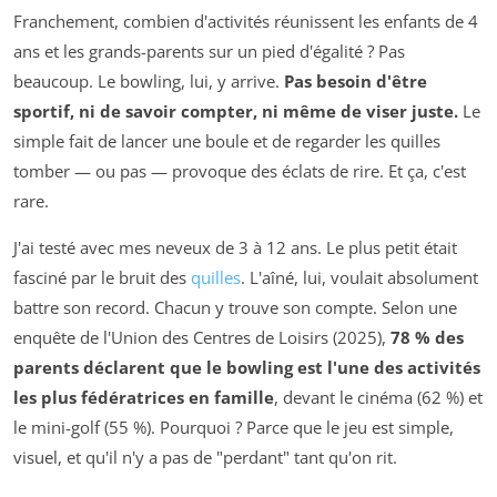
Franchement, combien d'activités réunissent les enfants de 4
ans et les grands-parents sur un pied d'égalité ? Pas
beaucoup. Le bowling, lui, y arrive.
Pas besoin d'être
sportif, ni de savoir compter, ni même de viser juste.
Le
simple fait de lancer une boule et de regarder les quilles
tomber — ou pas — provoque des éclats de rire. Et ça, c'est
rare.
J'ai testé avec mes neveux de 3 à 12 ans. Le plus petit était
fasciné par le bruit des
quilles
. L'aîné, lui, voulait absolument
battre son record. Chacun y trouve son compte. Selon une
enquête de l'Union des Centres de Loisirs (2025),
78 % des
parents déclarent que le bowling est l'une des activités
les plus fédératrices en famille
, devant le cinéma (62 %) et
le mini-golf (55 %). Pourquoi ? Parce que le jeu est simple,
visuel, et qu'il n'y a pas de "perdant" tant qu'on rit.