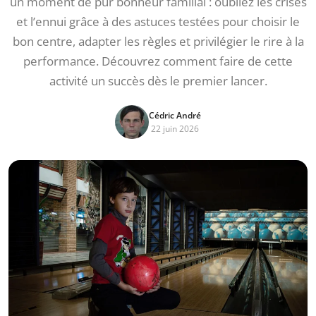
un moment de pur bonheur familial : oubliez les crises
et l’ennui grâce à des astuces testées pour choisir le
bon centre, adapter les règles et privilégier le rire à la
performance. Découvrez comment faire de cette
activité un succès dès le premier lancer.
Cédric André
22 juin 2026