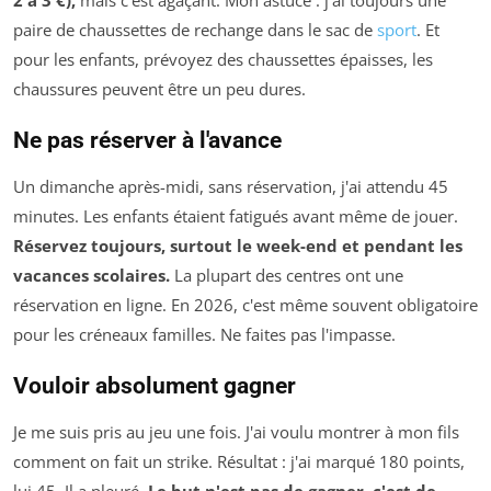
paire de chaussettes de rechange dans le sac de
sport
. Et
pour les enfants, prévoyez des chaussettes épaisses, les
chaussures peuvent être un peu dures.
Ne pas réserver à l'avance
Un dimanche après-midi, sans réservation, j'ai attendu 45
minutes. Les enfants étaient fatigués avant même de jouer.
Réservez toujours, surtout le week-end et pendant les
vacances scolaires.
La plupart des centres ont une
réservation en ligne. En 2026, c'est même souvent obligatoire
pour les créneaux familles. Ne faites pas l'impasse.
Vouloir absolument gagner
Je me suis pris au jeu une fois. J'ai voulu montrer à mon fils
comment on fait un strike. Résultat : j'ai marqué 180 points,
lui 45. Il a pleuré.
Le but n'est pas de gagner, c'est de