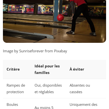
Image by Sunriseforever from Pixabay
Idéal pour les
Critère
À éviter
familles
Rampes de
Oui, disponibles
Absentes ou
protection
et réglables
cassées
Boules
Uniquement des
Au moins 5