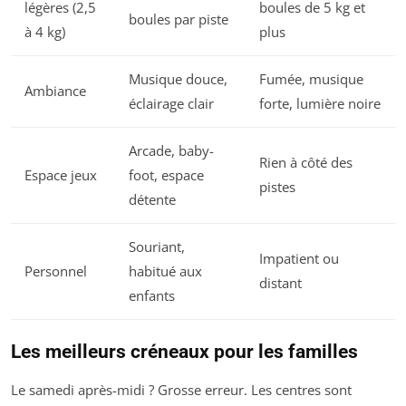
légères (2,5
boules de 5 kg et
boules par piste
à 4 kg)
plus
Musique douce,
Fumée, musique
Ambiance
éclairage clair
forte, lumière noire
Arcade, baby-
Rien à côté des
Espace jeux
foot, espace
pistes
détente
Souriant,
Impatient ou
Personnel
habitué aux
distant
enfants
Les meilleurs créneaux pour les familles
Le samedi après-midi ? Grosse erreur. Les centres sont