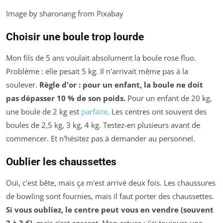
Image by sharonang from Pixabay
Choisir une boule trop lourde
Mon fils de 5 ans voulait absolument la boule rose fluo.
Problème : elle pesait 5 kg. Il n'arrivait même pas à la
soulever.
Règle d'or : pour un enfant, la boule ne doit
pas dépasser 10 % de son poids.
Pour un enfant de 20 kg,
une boule de 2 kg est
parfaite
. Les centres ont souvent des
boules de 2,5 kg, 3 kg, 4 kg. Testez-en plusieurs avant de
commencer. Et n'hésitez pas à demander au personnel.
Oublier les chaussettes
Oui, c'est bête, mais ça m'est arrivé deux fois. Les chaussures
de bowling sont fournies, mais il faut porter des chaussettes.
Si vous oubliez, le centre peut vous en vendre (souvent
2 à 3 €),
mais c'est agaçant. Mon astuce : j'ai toujours une