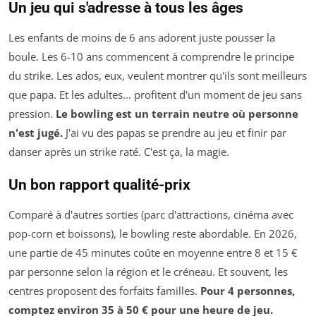
Un jeu qui s'adresse à tous les âges
Les enfants de moins de 6 ans adorent juste pousser la
boule. Les 6-10 ans commencent à comprendre le principe
du strike. Les ados, eux, veulent montrer qu'ils sont meilleurs
que papa. Et les adultes… profitent d'un moment de jeu sans
pression.
Le bowling est un terrain neutre où personne
n'est jugé.
J'ai vu des papas se prendre au jeu et finir par
danser après un strike raté. C'est ça, la magie.
Un bon rapport qualité-prix
Comparé à d'autres sorties (parc d'attractions, cinéma avec
pop-corn et boissons), le bowling reste abordable. En 2026,
une partie de 45 minutes coûte en moyenne entre 8 et 15 €
par personne selon la région et le créneau. Et souvent, les
centres proposent des forfaits familles.
Pour 4 personnes,
comptez environ 35 à 50 € pour une heure de jeu.