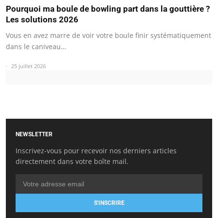
Pourquoi ma boule de bowling part dans la gouttière ?
Les solutions 2026
Vous en avez marre de voir votre boule finir systématiquement
dans le caniveau…
25 juillet 2026
NEWSLETTER
Inscrivez-vous pour recevoir nos derniers articles
directement dans votre boîte mail.
S'INSCRIRE