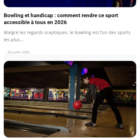
Bowling et handicap : comment rendre ce sport
accessible à tous en 2026
Malgré les regards sceptiques, le bowling est l’un des sports
les plus…
28 juillet 2026