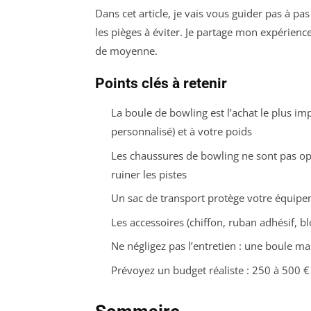
Dans cet article, je vais vous guider pas à pa
les pièges à éviter. Je partage mon expérienc
de moyenne.
Points clés à retenir
La boule de bowling est l’achat le plus im
personnalisé) et à votre poids
Les chaussures de bowling ne sont pas optio
ruiner les pistes
Un sac de transport protège votre équipe
Les accessoires (chiffon, ruban adhésif, b
Ne négligez pas l’entretien : une boule m
Prévoyez un budget réaliste : 250 à 500 €