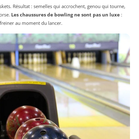
skets. Résultat : semelles qui accrochent, genou qui tourne,
torse.
Les chaussures de bowling ne sont pas un luxe
:
t freiner au moment du lancer.