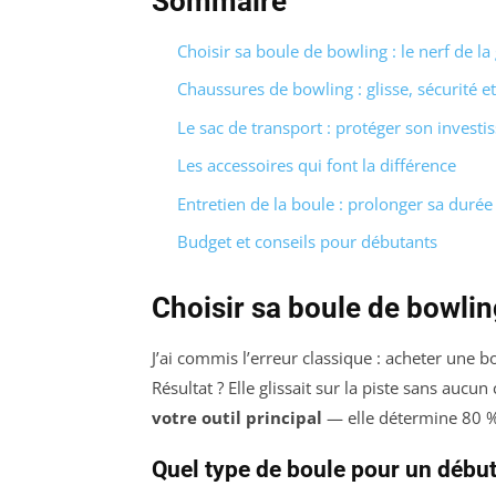
Sommaire
Choisir sa boule de bowling : le nerf de la
Chaussures de bowling : glisse, sécurité et
Le sac de transport : protéger son invest
Les accessoires qui font la différence
Entretien de la boule : prolonger sa durée
Budget et conseils pour débutants
Choisir sa boule de bowling
J’ai commis l’erreur classique : acheter une b
Résultat ? Elle glissait sur la piste sans aucu
votre outil principal
— elle détermine 80 % 
Quel type de boule pour un début