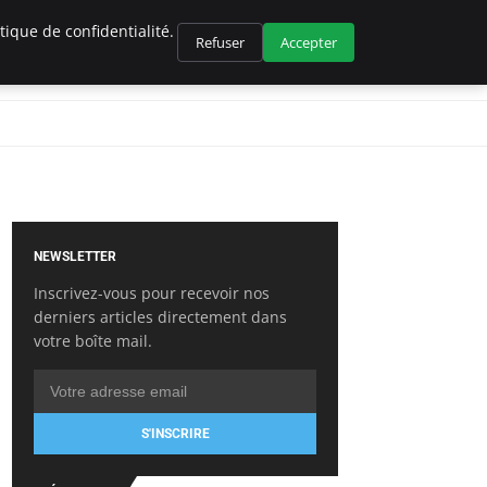
ique de confidentialité.
Refuser
Accepter
NEWSLETTER
Inscrivez-vous pour recevoir nos
derniers articles directement dans
votre boîte mail.
S'INSCRIRE