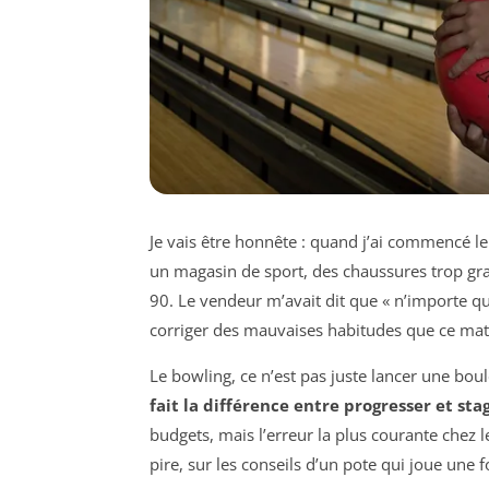
Je vais être honnête : quand j’ai commencé le
un magasin de sport, des chaussures trop gr
90. Le vendeur m’avait dit que « n’importe quell
corriger des mauvaises habitudes que ce mat
Le bowling, ce n’est pas juste lancer une bou
fait la différence entre progresser et sta
budgets, mais l’erreur la plus courante chez l
pire, sur les conseils d’un pote qui joue une f