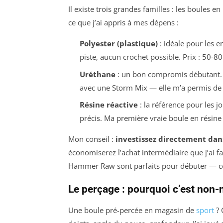
Il existe trois grandes familles : les boules en
ce que j’ai appris à mes dépens :
Polyester (plastique)
: idéale pour les e
piste, aucun crochet possible. Prix : 50-80
Uréthane
: un bon compromis débutant. E
avec une
Storm Mix
— elle m’a permis de 
Résine réactive
: la référence pour les j
précis. Ma première vraie boule en résine
Mon conseil :
investissez directement dan
économiserez l’achat intermédiaire que j’ai 
Hammer Raw
sont parfaits pour débuter — 
Le perçage : pourquoi c’est non-
Une boule pré-percée en magasin de
sport
? 