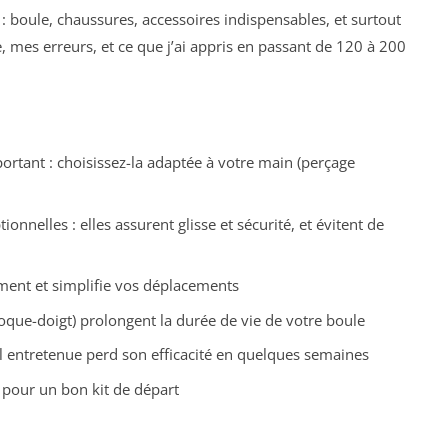
s : boule, chaussures, accessoires indispensables, et surtout
e, mes erreurs, et ce que j’ai appris en passant de 120 à 200
portant : choisissez-la adaptée à votre main (perçage
nnelles : elles assurent glisse et sécurité, et évitent de
ment et simplifie vos déplacements
loque-doigt) prolongent la durée de vie de votre boule
al entretenue perd son efficacité en quelques semaines
 pour un bon kit de départ