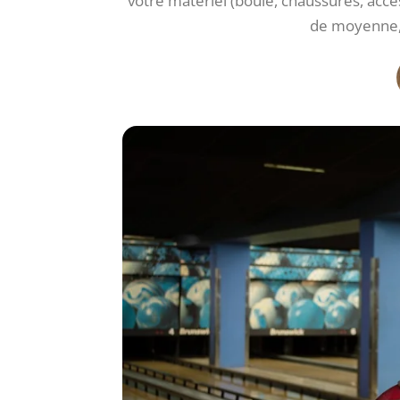
votre matériel (boule, chaussures, acce
de moyenne, 