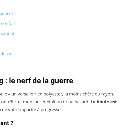
 guerre
 confort
issement
 de vie
 : le nerf de la guerre
oule « universelle » en polyester, la moins chère du rayon.
n contrôle, et mon lancer était un tir au hasard.
La boule est
de votre capacité à progresser.
ant ?