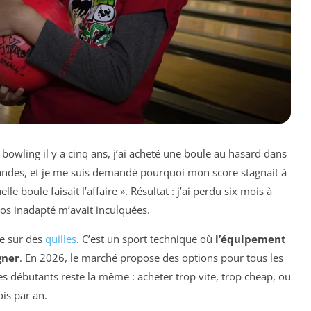
 bowling il y a cinq ans, j’ai acheté une boule au hasard dans
andes, et je me suis demandé pourquoi mon score stagnait à
e boule faisait l’affaire ». Résultat : j’ai perdu six mois à
os inadapté m’avait inculquées.
le sur des
quilles
. C’est un sport technique où
l’équipement
gner
. En 2026, le marché propose des options pour tous les
es débutants reste la même : acheter trop vite, trop cheap, ou
ois par an.