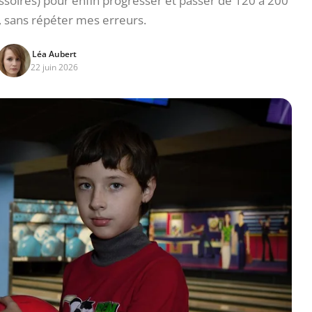
ssoires) pour enfin progresser et passer de 120 à 200
sans répéter mes erreurs.
Léa Aubert
22 juin 2026