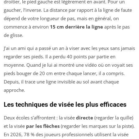
droitier, le pied gauche est légèrement en avant. Pour un
gaucher, l’inverse. La distance par rapport à la ligne de faute
dépend de votre longueur de pas, mais en général, on
commence à environ
15 cm derrière la ligne
après le pas
de glisse.
J’ai un ami qui a passé un an à viser avec les yeux sans jamais
regarder ses pieds. Il a perdu 40 points par partie en
moyenne. Quand je lui ai montré une vidéo où on voyait ses
pieds bouger de 20 cm entre chaque lancer, il a compris.
Depuis, il trace une ligne invisible au sol avant chaque
approche.
Les techniques de visée les plus efficaces
Deux écoles s’affrontent : la visée
directe
(regarder la quille)
et la visée
par les flèches
(regarder les marques sur la piste).
En 2026, 78 % des joueurs professionnels utilisent la visée