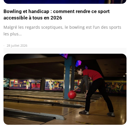
Bowling et handicap : comment rendre ce sport
accessible à tous en 2026
Malgré les regards sceptiques, le bowling est l’un des sports
les plus…
28 juillet 2026