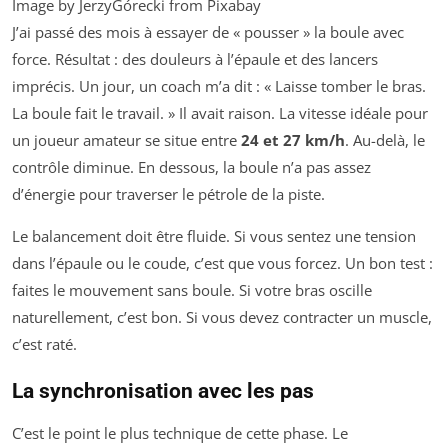
Image by JerzyGórecki from Pixabay
J’ai passé des mois à essayer de « pousser » la boule avec
force. Résultat : des douleurs à l’épaule et des lancers
imprécis. Un jour, un coach m’a dit : « Laisse tomber le bras.
La boule fait le travail. » Il avait raison. La vitesse idéale pour
un joueur amateur se situe entre
24 et 27 km/h
. Au-delà, le
contrôle diminue. En dessous, la boule n’a pas assez
d’énergie pour traverser le pétrole de la piste.
Le balancement doit être fluide. Si vous sentez une tension
dans l’épaule ou le coude, c’est que vous forcez. Un bon test :
faites le mouvement sans boule. Si votre bras oscille
naturellement, c’est bon. Si vous devez contracter un muscle,
c’est raté.
La synchronisation avec les pas
C’est le point le plus technique de cette phase. Le