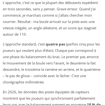
L’approche, c’est ce que la plupart des débutants expédient
en trois secondes, sans y penser. Grave erreur. Quand j’ai
commencé, je marchais comme si j’allais chercher mon
courrier. Résultat : ma boule arrivait sur la piste avec une
vitesse inégale, un angle aléatoire, et un score qui stagnait
autour de 110.
L’approche standard, c’est
quatre pas
(parfois cinq pour les
joueurs qui veulent plus d’élan). Chaque pas correspond à
une phase du balancement du bras. Le premier pas amorce
le mouvement de la boule vers l’avant, le deuxième la fait
descendre, le troisième la ramène en arrière, et le quatrième
– le pas de glisse – coïncide avec le lâcher. C’est une
chorégraphie millimétrée.
En 2026, les données des pistes équipées de capteurs
montrent que les joueurs qui synchronisent parfaitement
leurs pas avec le balancement gagnent en moyenne
18 % de