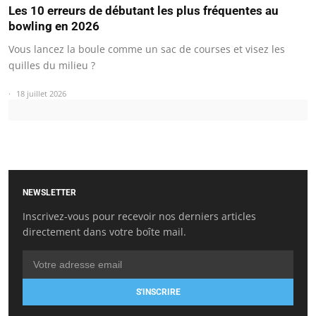
Les 10 erreurs de débutant les plus fréquentes au
bowling en 2026
Vous lancez la boule comme un sac de courses et visez les
quilles du milieu ?
18 juillet 2026
NEWSLETTER
Inscrivez-vous pour recevoir nos derniers articles
directement dans votre boîte mail.
S'INSCRIRE