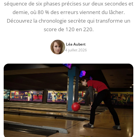
séquence de six phases précises sur deux secondes et
demie, où 80 % des erreurs viennent du lâcher.
Découvrez la chronologie secrète qui transforme un
score de 120 en 220.
Léa Aubert
4 juillet 2026