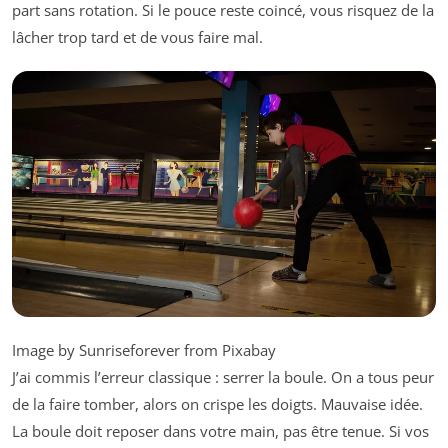
part sans rotation. Si le pouce reste coincé, vous risquez de la
lâcher trop tard et de vous faire mal.
Image by Sunriseforever from Pixabay
J’ai commis l’erreur classique : serrer la boule. On a tous peur
de la faire tomber, alors on crispe les doigts. Mauvaise idée.
La boule doit reposer dans votre main, pas être tenue. Si vos