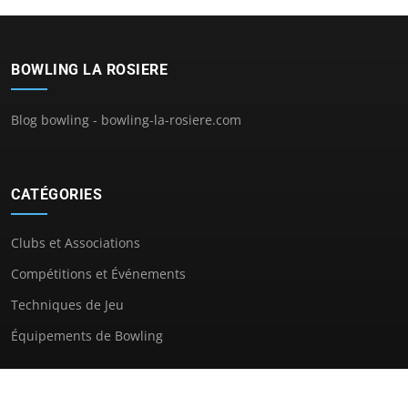
BOWLING LA ROSIERE
Blog bowling - bowling-la-rosiere.com
CATÉGORIES
Clubs et Associations
Compétitions et Événements
Techniques de Jeu
Équipements de Bowling
LIENS UTILES