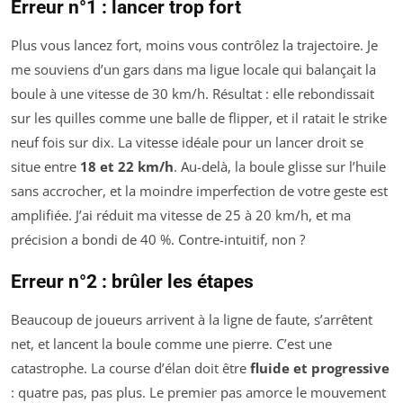
Erreur n°1 : lancer trop fort
Plus vous lancez fort, moins vous contrôlez la trajectoire. Je
me souviens d’un gars dans ma ligue locale qui balançait la
boule à une vitesse de 30 km/h. Résultat : elle rebondissait
sur les quilles comme une balle de flipper, et il ratait le strike
neuf fois sur dix. La vitesse idéale pour un lancer droit se
situe entre
18 et 22 km/h
. Au-delà, la boule glisse sur l’huile
sans accrocher, et la moindre imperfection de votre geste est
amplifiée. J’ai réduit ma vitesse de 25 à 20 km/h, et ma
précision a bondi de 40 %. Contre-intuitif, non ?
Erreur n°2 : brûler les étapes
Beaucoup de joueurs arrivent à la ligne de faute, s’arrêtent
net, et lancent la boule comme une pierre. C’est une
catastrophe. La course d’élan doit être
fluide et progressive
: quatre pas, pas plus. Le premier pas amorce le mouvement