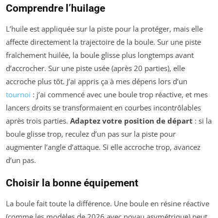
Comprendre l’huilage
L’huile est appliquée sur la piste pour la protéger, mais elle
affecte directement la trajectoire de la boule. Sur une piste
fraîchement huilée, la boule glisse plus longtemps avant
d’accrocher. Sur une piste usée (après 20 parties), elle
accroche plus tôt. J’ai appris ça à mes dépens lors d’un
tournoi
: j’ai commencé avec une boule trop réactive, et mes
lancers droits se transformaient en courbes incontrôlables
après trois parties.
Adaptez votre position de départ
: si la
boule glisse trop, reculez d’un pas sur la piste pour
augmenter l’angle d’attaque. Si elle accroche trop, avancez
d’un pas.
Choisir la bonne équipement
La boule fait toute la différence. Une boule en résine réactive
(comme les modèles de 2026 avec noyau asymétrique) peut