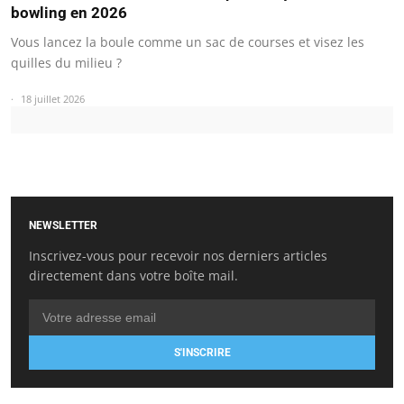
bowling en 2026
Vous lancez la boule comme un sac de courses et visez les
quilles du milieu ?
18 juillet 2026
NEWSLETTER
Inscrivez-vous pour recevoir nos derniers articles
directement dans votre boîte mail.
S'INSCRIRE