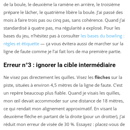
de la boule, le deuxième la ramène en arrière, le troisième
prépare le lâcher, le quatrième libère la boule. J’ai passé des
mois à faire trois pas ou cinq pas, sans cohérence. Quand j’ai
standardisé à quatre pas, ma régularité a explosé. Pour les
bases du jeu, n’hésitez pas à consulter
les bases du bowling :
règles et étiquette
— ça vous évitera aussi de marcher sur la
ligne de faute comme je l’ai fait lors de ma première partie.
Erreur n°3 : ignorer la cible intermédiaire
Ne visez pas directement les quilles. Visez les
flèches
sur la
piste, situées à environ 4,5 mètres de la ligne de faute. C’est
un repère beaucoup plus fiable. Quand je visais les quilles,
mon œil devait accommoder sur une distance de 18 mètres,
ce qui rendait mon alignement approximatif. En visant la
deuxième flèche en partant de la droite (pour un droitier), j’ai
réduit mon erreur de visée de 30 %. Essayez : placez-vous de