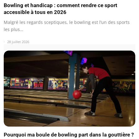
Bowling et handicap : comment rendre ce sport
accessible à tous en 2026
Malgré les regards sceptiques, le bowling est l’un des sports
les plus…
28 juillet 2026
Pourquoi ma boule de bowling part dans la gouttière ?