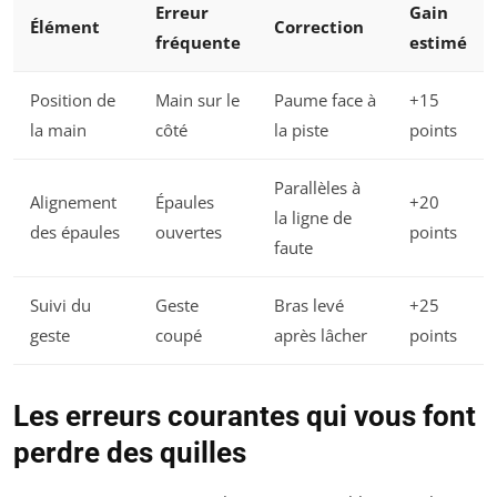
Erreur
Gain
Élément
Correction
fréquente
estimé
Position de
Main sur le
Paume face à
+15
la main
côté
la piste
points
Parallèles à
Alignement
Épaules
+20
la ligne de
des épaules
ouvertes
points
faute
Suivi du
Geste
Bras levé
+25
geste
coupé
après lâcher
points
Les erreurs courantes qui vous font
perdre des quilles