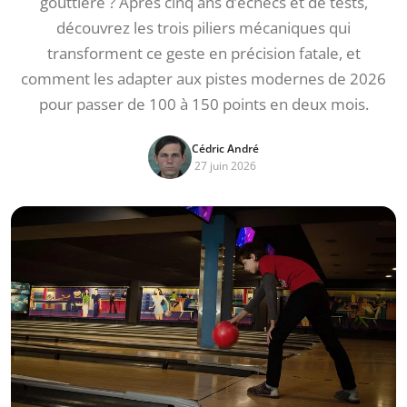
gouttière ? Après cinq ans d’échecs et de tests,
découvrez les trois piliers mécaniques qui
transforment ce geste en précision fatale, et
comment les adapter aux pistes modernes de 2026
pour passer de 100 à 150 points en deux mois.
Cédric André
27 juin 2026